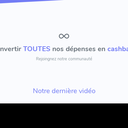
nvertir
TOUTES
nos dépenses en
cashb
Rejoingnez notre communauté
Notre dernière vidéo