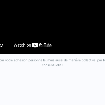
ar votre adhésion personnelle, mais aussi de manière collective, pa
consensuelle !