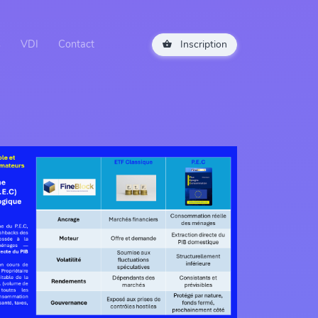
s
VDI
Contact
Inscription