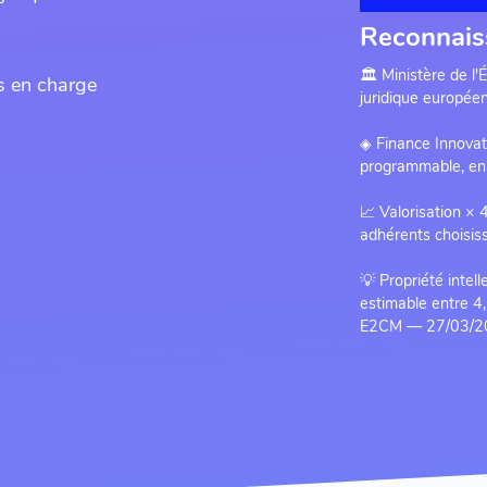
Reconnai
🏛 Ministère de 
s en charge
juridique européen
◈ Finance Innovati
programmable, en v
📈 Valorisation ×
adhérents choisiss
💡 Propriété intel
estimable entre 4
E2CM — 27/03/2